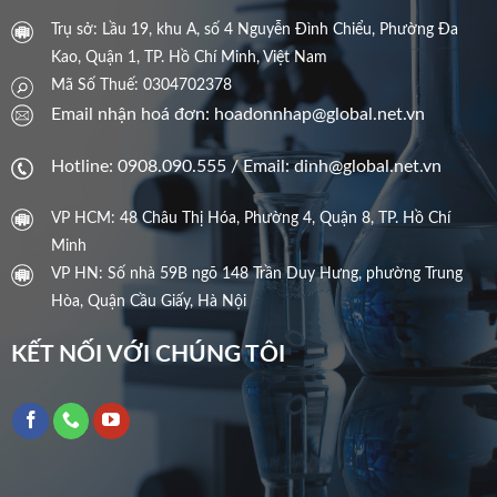
Trụ sở: Lầu 19, khu A, số 4 Nguyễn Đình Chiểu, Phường Đa
Kao, Quận 1, TP. Hồ Chí Minh, Việt Nam
Mã Số Thuế: 0304702378
Email nhận hoá đơn: hoadonnhap@global.net.vn
Hotline: 0908.090.555 / Email: dinh@global.net.vn
VP HCM: 48 Châu Thị Hóa, Phường 4, Quận 8, TP. Hồ Chí
Minh
VP HN: Số nhà 59B ngõ 148 Trần Duy Hưng, phường Trung
Hòa, Quận Cầu Giấy, Hà Nội
KẾT NỐI VỚI CHÚNG TÔI