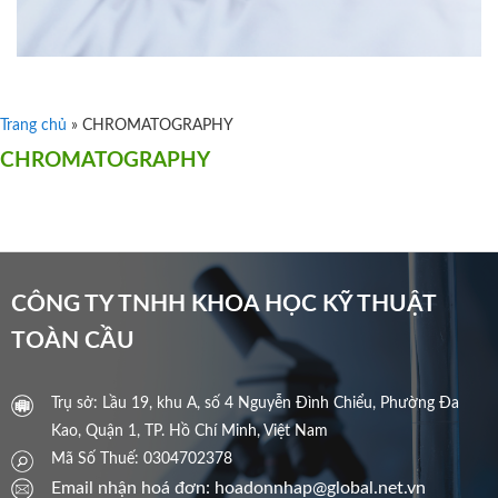
Trang chủ
»
CHROMATOGRAPHY
CHROMATOGRAPHY
CÔNG TY TNHH KHOA HỌC KỸ THUẬT
TOÀN CẦU
Trụ sở: Lầu 19, khu A, số 4 Nguyễn Đình Chiểu, Phường Đa
Kao, Quận 1, TP. Hồ Chí Minh, Việt Nam
Mã Số Thuế: 0304702378
Email nhận hoá đơn: hoadonnhap@global.net.vn