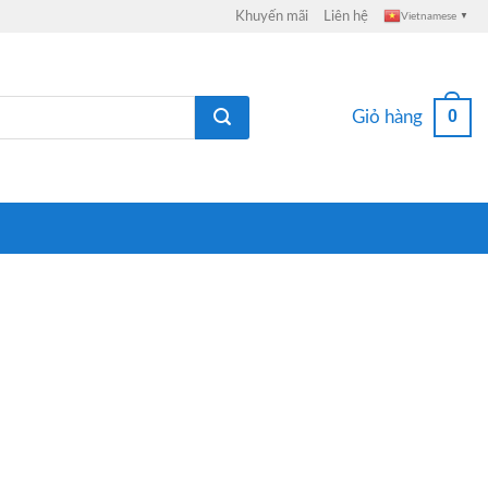
Khuyến mãi
Liên hệ
Vietnamese
▼
0
Giỏ hàng