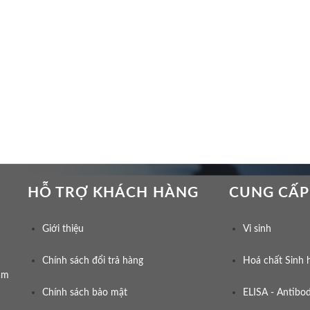
HỖ TRỢ KHÁCH HÀNG
CUNG CẤP
Giới thiệu
Vi sinh
Chính sách đổi trả hàng
Hoá chất Sinh 
am
Chính sách bảo mật
ELISA - Antibod