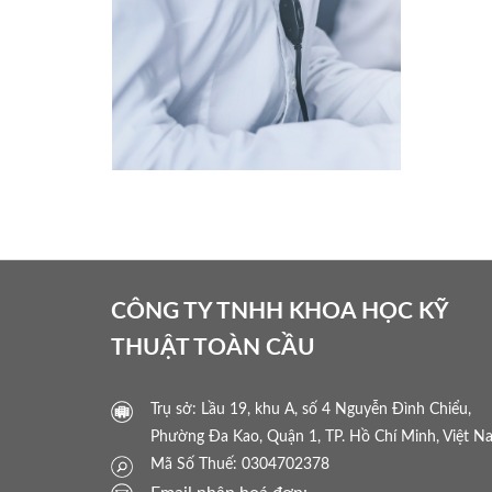
CÔNG TY TNHH KHOA HỌC KỸ
THUẬT TOÀN CẦU
Trụ sở: Lầu 19, khu A, số 4 Nguyễn Đình Chiểu,
Phường Đa Kao, Quận 1, TP. Hồ Chí Minh, Việt N
Mã Số Thuế: 0304702378