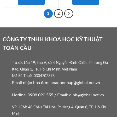
1
2
CÔNG TY TNHH KHOA HỌC KỸ THUẬT
TOÀN CẦU
Trụ sở: Lầu 19, khu A, số 4 Nguyễn Đình Chiểu, Phường Đa
Kao, Quận 1, TP. Hồ Chí Minh, Việt Nam
Mã Số Thuế: 0304702378
Email nhận hoá đơn: hoadonnhap@global.net.vn
Hotline: 0908.090.555 / Email: dinh@global.net.vn
VP HCM: 48 Châu Thị Hóa, Phường 4, Quận 8, TP. Hồ Chí
Minh