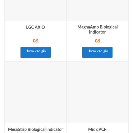
MagnaAmp Biological
LGC AXIO
Indicator
0
₫
0
₫
Thêm vào giỏ
Thêm vào giỏ
MesaStrip Biological Indicator
Mic qPCR