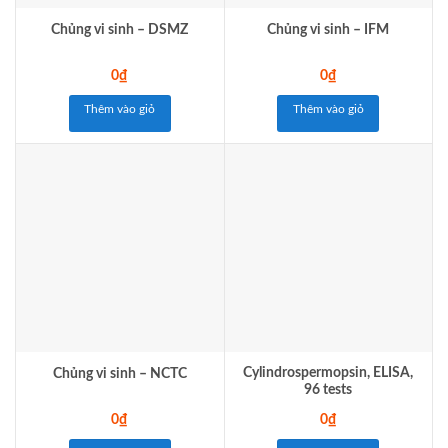
Chủng vi sinh – DSMZ
Chủng vi sinh – IFM
0
₫
0
₫
Thêm vào giỏ
Thêm vào giỏ
Cylindrospermopsin, ELISA,
Chủng vi sinh – NCTC
96 tests
0
₫
0
₫