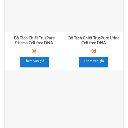
Bộ Tách Chiết TrusPure
Bộ Tách Chiết TrusPure Urine
Plasma Cell-free DNA
Cell-free DNA
0
₫
0
₫
Thêm vào giỏ
Thêm vào giỏ