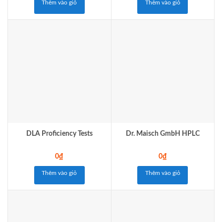
Thêm vào giỏ
Thêm vào giỏ
DLA Proficiency Tests
Dr. Maisch GmbH HPLC
0
₫
0
₫
Thêm vào giỏ
Thêm vào giỏ