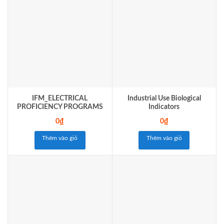
IFM_ELECTRICAL
Industrial Use Biological
PROFICIENCY PROGRAMS
Indicators
0
₫
0
₫
Thêm vào giỏ
Thêm vào giỏ