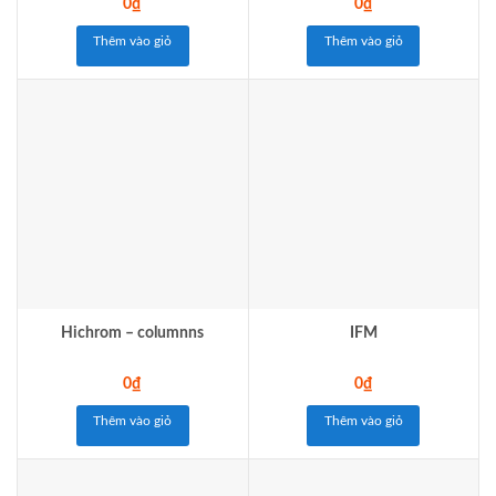
0
₫
0
₫
Thêm vào giỏ
Thêm vào giỏ
Hichrom – columnns
IFM
0
₫
0
₫
Thêm vào giỏ
Thêm vào giỏ