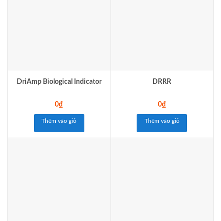
DriAmp Biological Indicator
DRRR
0
₫
0
₫
Thêm vào giỏ
Thêm vào giỏ