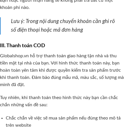
Bạn hoặc người nhận hàng sẽ không phải trả bất cứ một
khoản phí nào.
Lưu ý: Trong nội dung chuyển khoản cần ghi rõ
số điện thoại hoặc mã đơn hàng
III. Thanh toán COD
Globalshop.vn hỗ trợ thanh toán giao hàng tận nhà và thu
tiền mặt tại nhà của bạn. Với hình thức thanh toán này, bạn
hoàn toàn yên tâm khi được quyền kiểm tra sản phẩm trước
khi thanh toán. Đảm bảo đúng mẫu mã, màu sắc, số lượng mà
mình đã đặt.
Tuy nhiên, khi thanh toán theo hình thức này bạn cần chắc
chắn những vấn đề sau:
Chắc chắn về việc sẽ mua sản phẩm nếu đúng theo mô tả
trên website