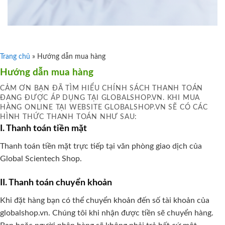
Trang chủ
»
Hướng dẫn mua hàng
Hướng dẫn mua hàng
CẢM ƠN BẠN ĐÃ TÌM HIỂU CHÍNH SÁCH THANH TOÁN
ĐANG ĐƯỢC ÁP DỤNG TẠI GLOBALSHOP.VN. KHI MUA
HÀNG ONLINE TẠI WEBSITE GLOBALSHOP.VN SẼ CÓ CÁC
HÌNH THỨC THANH TOÁN NHƯ SAU:
I. Thanh toán tiền mặt
Thanh toán tiền mặt trực tiếp tại văn phòng giao dịch của
Global Scientech Shop.
II. Thanh toán chuyển khoản
Khi đặt hàng bạn có thể chuyển khoản đến số tài khoản của
globalshop.vn. Chúng tôi khi nhận được tiền sẽ chuyển hàng.