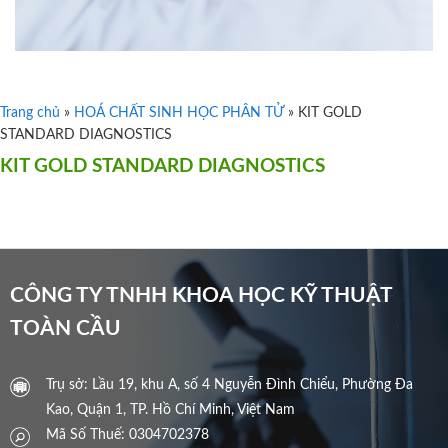
Trang chủ
»
HOÁ CHẤT SINH HỌC PHÂN TỬ
»
KIT GOLD
STANDARD DIAGNOSTICS
KIT GOLD STANDARD DIAGNOSTICS
CÔNG TY TNHH KHOA HỌC KỸ THUẬT
TOÀN CẦU
Trụ sở: Lầu 19, khu A, số 4 Nguyễn Đình Chiểu, Phường Đa
Kao, Quận 1, TP. Hồ Chí Minh, Việt Nam
Mã Số Thuế: 0304702378