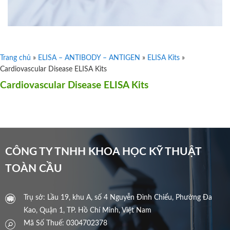
Trang chủ
»
ELISA – ANTIBODY – ANTIGEN
»
ELISA Kits
»
Cardiovascular Disease ELISA Kits
Cardiovascular Disease ELISA Kits
CÔNG TY TNHH KHOA HỌC KỸ THUẬT
TOÀN CẦU
Trụ sở: Lầu 19, khu A, số 4 Nguyễn Đình Chiểu, Phường Đa
Kao, Quận 1, TP. Hồ Chí Minh, Việt Nam
Mã Số Thuế: 0304702378