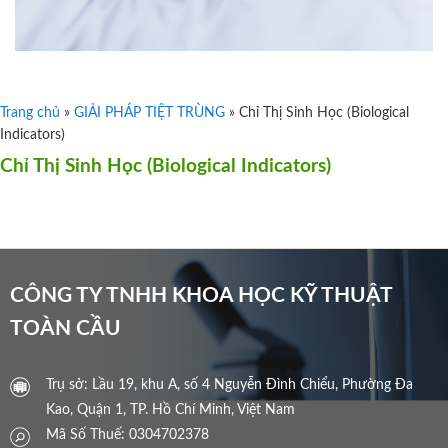
Trang chủ
»
GIẢI PHÁP TIỆT TRÙNG
»
Chỉ Thị Sinh Học (Biological
Indicators)
Chỉ Thị Sinh Học (Biological Indicators)
CÔNG TY TNHH KHOA HỌC KỸ THUẬT
TOÀN CẦU
Trụ sở: Lầu 19, khu A, số 4 Nguyễn Đình Chiểu, Phường Đa
Kao, Quận 1, TP. Hồ Chí Minh, Việt Nam
Mã Số Thuế: 0304702378