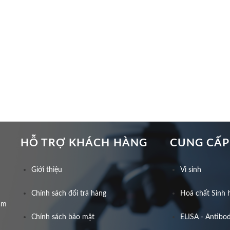
HỖ TRỢ KHÁCH HÀNG
CUNG CẤP
Giới thiệu
Vi sinh
Chính sách đổi trả hàng
Hoá chất Sinh 
am
Chính sách bảo mật
ELISA - Antibod