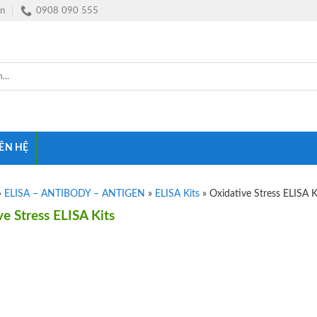
vn
0908 090 555
IÊN HỆ
»
ELISA – ANTIBODY – ANTIGEN
»
ELISA Kits
»
Oxidative Stress ELISA K
e Stress ELISA Kits