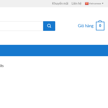
Khuyến mãi
Liên hệ
Vietnamese
▼
0
Giỏ hàng
its