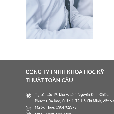
CÔNG TY TNHH KHOA HỌC KỸ
THUẬT TOÀN CẦU
Trụ sở: Lầu 19, khu A, số 4 Nguyễn Đình Chiểu,
Phường Đa Kao, Quận 1, TP. Hồ Chí Minh, Việt N
Mã Số Thuế: 0304702378