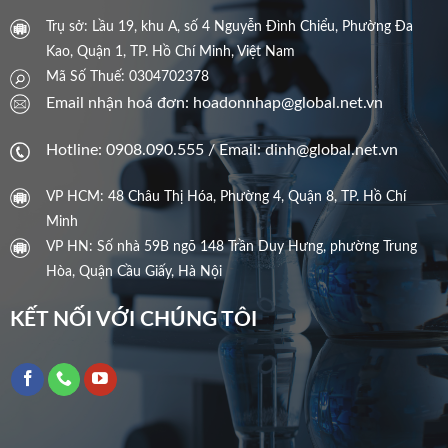
Trụ sở: Lầu 19, khu A, số 4 Nguyễn Đình Chiểu, Phường Đa
Kao, Quận 1, TP. Hồ Chí Minh, Việt Nam
Mã Số Thuế: 0304702378
Email nhận hoá đơn: hoadonnhap@global.net.vn
Hotline: 0908.090.555 / Email: dinh@global.net.vn
VP HCM: 48 Châu Thị Hóa, Phường 4, Quận 8, TP. Hồ Chí
Minh
VP HN: Số nhà 59B ngõ 148 Trần Duy Hưng, phường Trung
Hòa, Quận Cầu Giấy, Hà Nội
KẾT NỐI VỚI CHÚNG TÔI