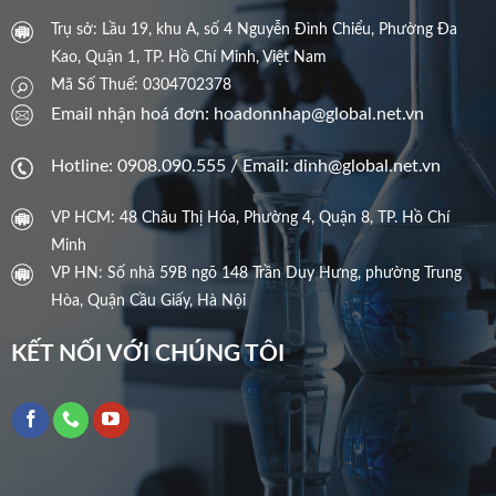
Trụ sở: Lầu 19, khu A, số 4 Nguyễn Đình Chiểu, Phường Đa
Kao, Quận 1, TP. Hồ Chí Minh, Việt Nam
Mã Số Thuế: 0304702378
Email nhận hoá đơn: hoadonnhap@global.net.vn
Hotline: 0908.090.555 / Email: dinh@global.net.vn
VP HCM: 48 Châu Thị Hóa, Phường 4, Quận 8, TP. Hồ Chí
Minh
VP HN: Số nhà 59B ngõ 148 Trần Duy Hưng, phường Trung
Hòa, Quận Cầu Giấy, Hà Nội
KẾT NỐI VỚI CHÚNG TÔI