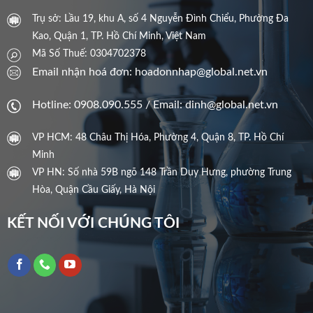
Trụ sở: Lầu 19, khu A, số 4 Nguyễn Đình Chiểu, Phường Đa
Kao, Quận 1, TP. Hồ Chí Minh, Việt Nam
Mã Số Thuế: 0304702378
Email nhận hoá đơn: hoadonnhap@global.net.vn
Hotline: 0908.090.555 / Email: dinh@global.net.vn
VP HCM: 48 Châu Thị Hóa, Phường 4, Quận 8, TP. Hồ Chí
Minh
VP HN: Số nhà 59B ngõ 148 Trần Duy Hưng, phường Trung
Hòa, Quận Cầu Giấy, Hà Nội
KẾT NỐI VỚI CHÚNG TÔI