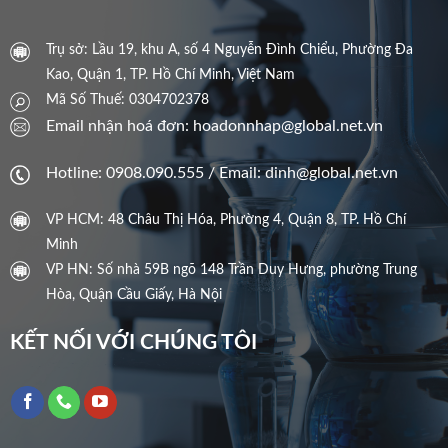
Trụ sở: Lầu 19, khu A, số 4 Nguyễn Đình Chiểu, Phường Đa
Kao, Quận 1, TP. Hồ Chí Minh, Việt Nam
Mã Số Thuế: 0304702378
Email nhận hoá đơn: hoadonnhap@global.net.vn
Hotline: 0908.090.555 / Email: dinh@global.net.vn
VP HCM: 48 Châu Thị Hóa, Phường 4, Quận 8, TP. Hồ Chí
Minh
VP HN: Số nhà 59B ngõ 148 Trần Duy Hưng, phường Trung
Hòa, Quận Cầu Giấy, Hà Nội
KẾT NỐI VỚI CHÚNG TÔI